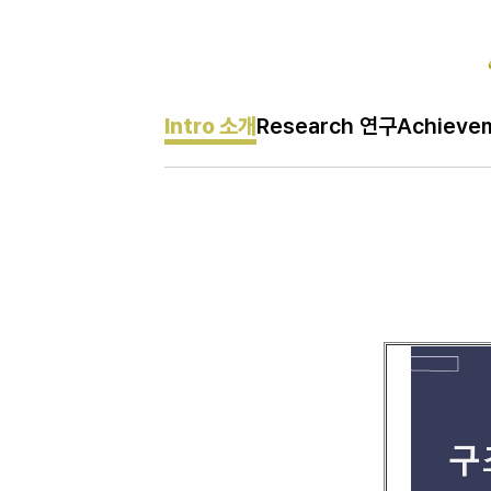
Intro 소개
Research 연구
Achieve
H
Intro 소개
메
인
페
이
지