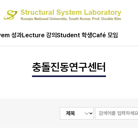
search 연구
vem 성과
Lecture 강의
Student 학생
Café 모임
충돌진동연구센터
충돌진동연구센터