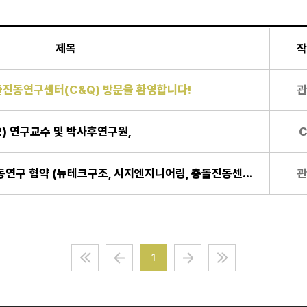
제목
작
돌진동연구센터(C&Q) 방문을 환영합니다!
관
.12) 연구교수 및 박사후연구원,
[산학협력] 상호교류 및 공동연구 협약 (뉴테크구조, 시지엔지니어링, 충돌진동센터) 2022-01-01
관
1