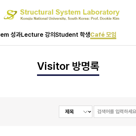
Café 모임
vem 성과
Lecture 강의
Student 학생
Café 모임
Visitor 방명록
Visitor 방명록