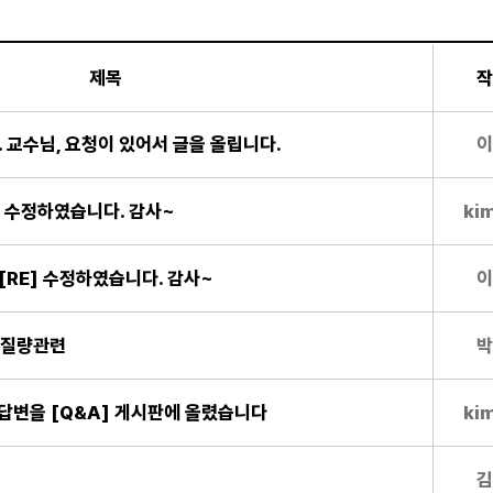
제목
작
. 교수님, 요청이 있어서 글을 올립니다.
이
E] 수정하였습니다. 감사~
ki
E][RE] 수정하였습니다. 감사~
이
부가질량관련
박
E] 답변을 [Q&A] 게시판에 올렸습니다
ki
김