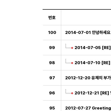
일
반
번호
게
시
판
100
2014-07-01 안녕하세요
99
2014-07-05 [R
98
2014-07-10 [R
97
2012-12-20 유체의 
96
2012-12-21 [R
95
2012-07-27 Greeting