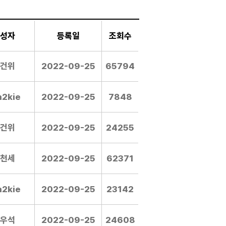
성자
등록일
조회수
건위
2022-09-25
65794
m2kie
2022-09-25
7848
건위
2022-09-25
24255
천세
2022-09-25
62371
m2kie
2022-09-25
23142
우석
2022-09-25
24608