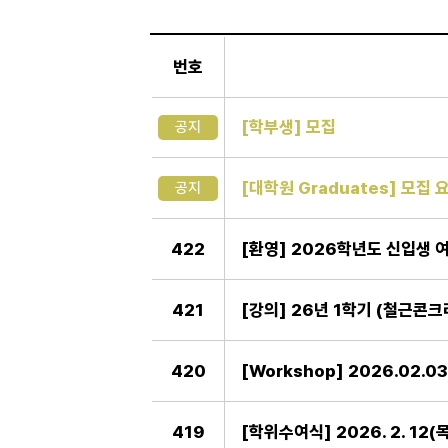
일
반
번호
게
시
판
[학부생] 모집
공지
[대학원 Graduates] 모집 요
공지
422
[환영] 2026학년도 신입생
421
[강의] 26년 1학기 (철근콘크리
420
[Workshop] 2026.02.
419
[학위수여식] 2026. 2. 1