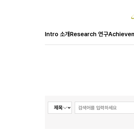
Bo
Intro 소개
Research 연구
Achieve
H
Notice 공지
메
인
페
이
지