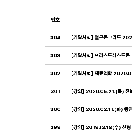
일
반
번호
게
시
판
304
[기말시험] 철근콘크리트 2020
303
[기말시험] 프리스트레스트콘크리
302
[기말시험] 재료역학 2020.06
301
[강의] 2020.05.21.(목)
300
[강의] 2020.02.11.(화)
299
[강의] 2019.12.18(수) 