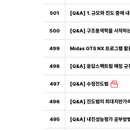
501
[Q&A] 1. 규모와 진도 중에
500
[Q&A] 구조동역학을 시작하는
499
Midas GTS NX 프로그램 
498
[Q&A] 응답스펙트럼 매칭 규
497
[Q&A] 수정진도법
496
[Q&A] 진도법의 최대지반가
495
[Q&A] 내진성능평가 공부방