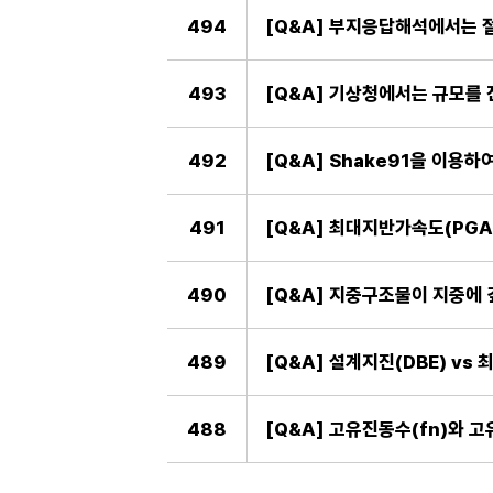
494
[Q&A] 부지응답해석에서는 
493
[Q&A] 기상청에서는 규모를
492
[Q&A] Shake91을 이용하
491
[Q&A] 최대지반가속도(PGA
490
[Q&A] 지중구조물이 지중에
489
[Q&A] 설계지진(DBE) vs
488
[Q&A] 고유진동수(fn)와 고