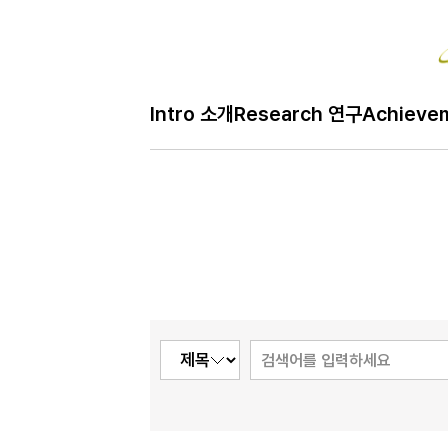
Bo
Intro 소개
Research 연구
Achieve
H
Q&A 질문
메
인
페
이
지