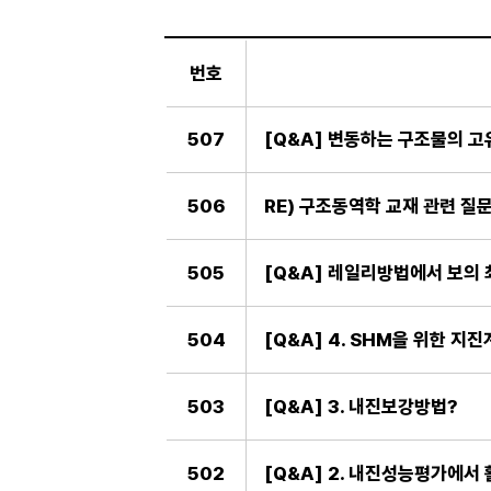
일
반
번호
게
시
판
507
[Q&A] 변동하는 구조물의 
506
RE) 구조동역학 교재 관련 질
505
[Q&A] 레일리방법에서 보의
504
[Q&A] 4. SHM을 위한 지
503
[Q&A] 3. 내진보강방법?
502
[Q&A] 2. 내진성능평가에서