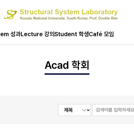
ard 게시판
vem 성과
Lecture 강의
Student 학생
Café 모임
Acad 학회