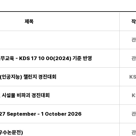
제목
작
관
무교육 - KDS 17 10 00(2024) 기준 반영
관
 AI(인공지능) 챌린지 경진대회
K
4년 시설물 비파괴 경진대회
K
27 September - 1 October 2026
관
(우수논문전)
관