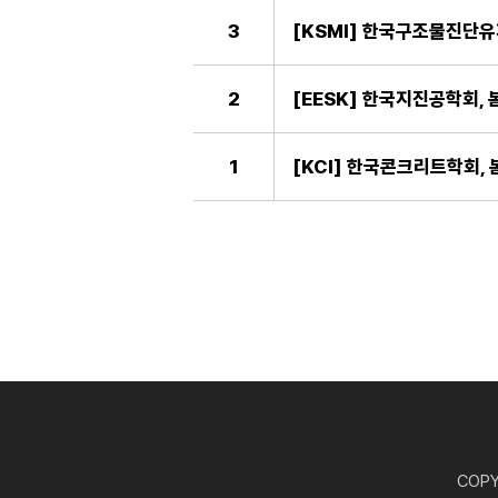
3
[KSMI] 한국구조물진단
2
[EESK] 한국지진공학회, 봄
1
[KCI] 한국콘크리트학회, 
COPYR