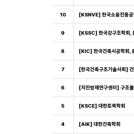
10
[KSNVE] 한국소음진동공학
9
[KSSC] 한국강구조학회, 
8
[KIC] 한국건축시공학회, 
7
[한국건축구조기술사회] 
6
[지진방재연구센터] 구조물
5
[KSCE] 대한토목학회
4
[AIK] 대한건축학회