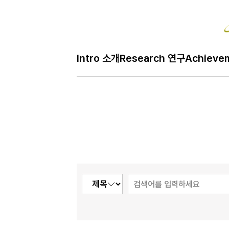
Bo
Intro 소개
Research 연구
Achieve
H
Job 구인
메
인
페
이
지