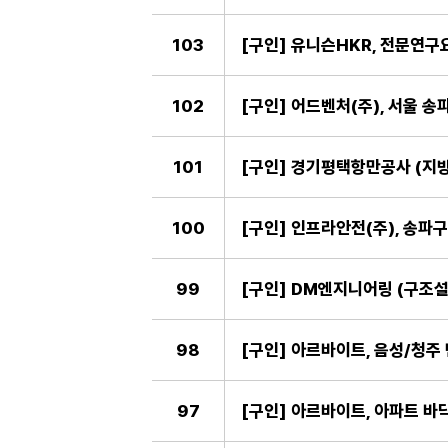
103
[구인] 유니슨HKR, 전문연구
102
[구인] 어드벤처(주), 서울 송
101
[구인] 경기평택항만공사 (지방
100
[구인] 인프라안전(주), 송파구
99
98
[구인] 아르바이트, 음성/청주
97
[구인] 아르바이트, 아파트 바