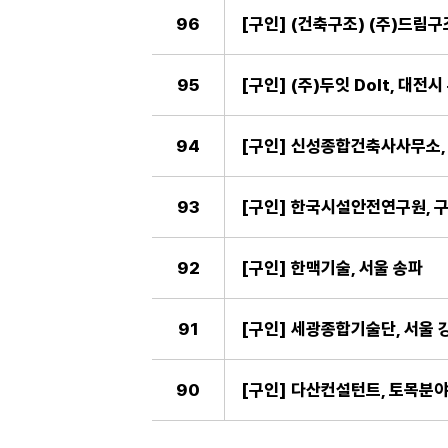
96
[구인] (건축구조) (주)드림구
95
[구인] (주)두잇 DoIt, 대전
94
[구인] 신성종합건축사사무소, 
93
[구인] 한국시설안전연구원, 구
92
[구인] 한맥기술, 서울 송파
91
[구인] 세광종합기술단, 서울 
90
[구인] 다산컨설턴트, 토목분야