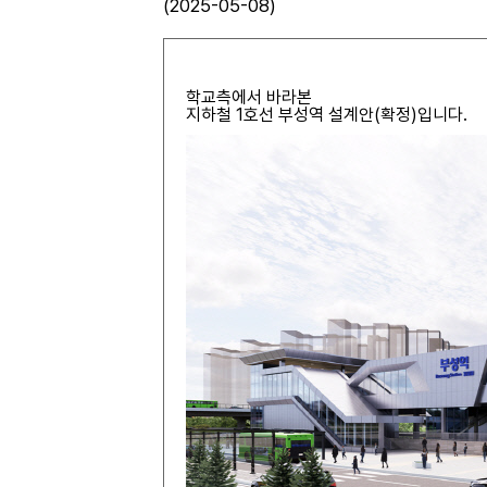
(2025-05-08)
학교측에서 바라본
지하철 1호선 부성역 설계안(확정)입니다.