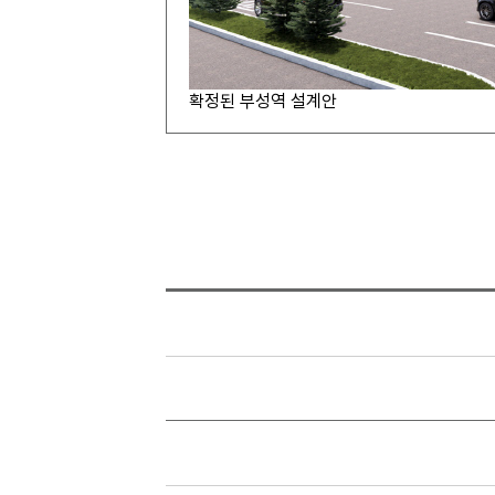
확정된 부성역 설계안