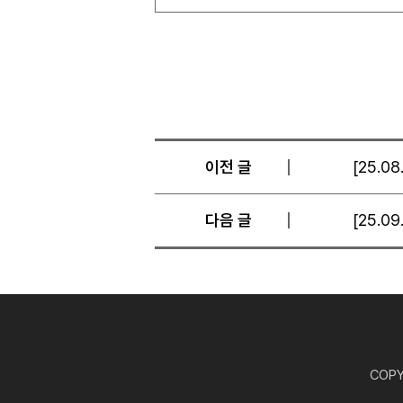
이전 글
[25.0
다음 글
[25.0
COPYR