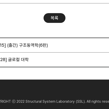
목록
8.15] (출간) 구조동역학(6판)
9.28] 글로컬 대학
IGHT ⓒ 2022 Structural System Laboratory (SSL). All rights res