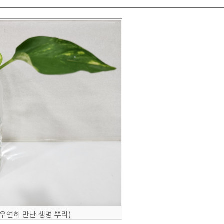
서 우연히 만난 생명 뿌리)