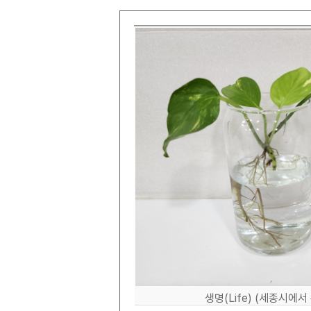
생명(Life) (세종시에