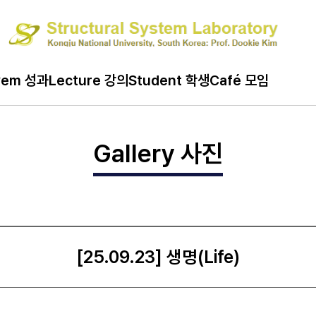
ard 게시판
vem 성과
Lecture 강의
Student 학생
Café 모임
Gallery 사진
[25.09.23] 생명(Life)