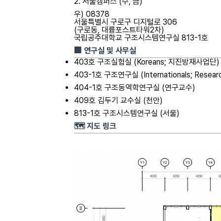
2. 서울캠퍼스 (수, 금)
우) 08378
서울특별시 구로구 디지털로 306
(구로동, 대륭포스트타워2차)
국립공주대학교 구조시스템연구실 813-1호
🏢 연구실 및 사무실
403호 구조실험실 (Koreans; 지진방재사업단)
403-1호 구조연구실 (Internationals; Researc
404-1호 구조동역학연구실 (연구교수)
409호 김두기 교수실 (천안)
813-1호 구조시스템연구실 (서울)
🗺️ 지도 링크