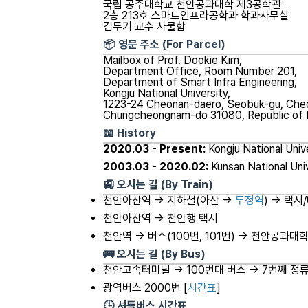
국립 공주대학교 천안공과대학 제3공학관
2층 213호 스마트인프라공학과 학과사무실
김두기 교수 사물함
📦 영문 주소 (For Parcel)
Mailbox of Prof. Dookie Kim,
Department Office, Room Number 201,
Department of Smart Infra Engineering,
Kongju National University,
1223-24 Cheonan-daero, Seobuk-gu, Che
Chungcheongnam-do 31080, Republic of 
📖 History
2020.03 - Present:
Kongju National Univ
2003.03 - 2020.02:
Kunsan National Uni
🚉 오시는 길 (By Train)
천안아산역 → 지하철(아산 →
두정역
) → 택시
천안아산역 → 천안행 택시
천안역 → 버스(100번, 101번) → 천안공과대
🚌 오시는 길 (By Bus)
천안고속터미널 → 100번대 버스 → 7번째 정류
광역버스 2000번 [
시간표
]
🕒 셔틀버스 시간표