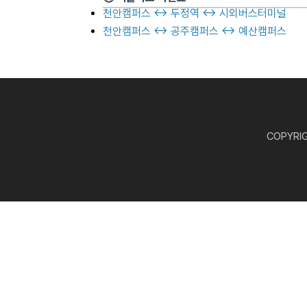
천안캠퍼스 ↔ 두정역 ↔ 시외버스터미널
천안캠퍼스 ↔ 공주캠퍼스 ↔ 예산캠퍼스
COPYRIGH