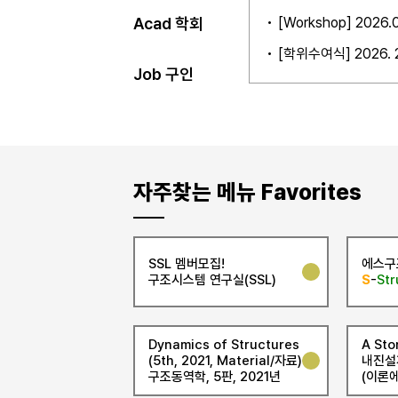
석, IoT)
[Workshop] 202
Acad 학회
[학위수여식] 2026.
Job 구인
자주찾는 메뉴 Favorites
SSL 멤버모집!
에스구
구조시스템 연구실(SSL)
S
-
Str
Dynamics of Structures
A Sto
(5th, 2021, Material/자료)
내진설
구조동역학, 5판, 2021년
(이론