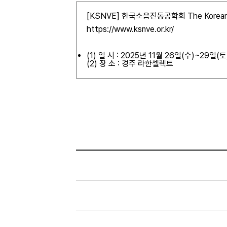
[KSNVE] 한국소음진동공학회 The Korean Soci
https://www.ksnve.or.kr/
(1) 일 시 : 2025년 11월 26일(수)~29일(토
(2) 장 소 : 경주 라한셀렉트