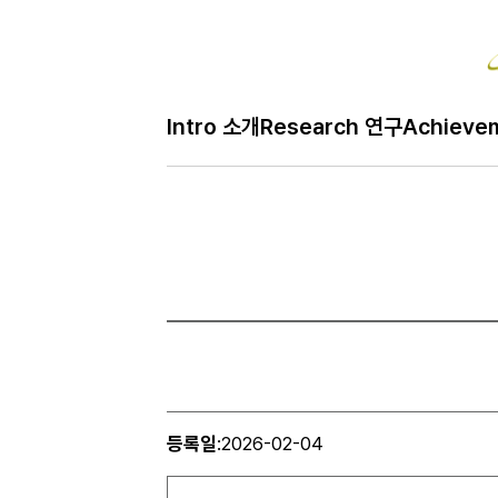
Intro 소개
Research 연구
Achieve
등록일
:
2026-02-04