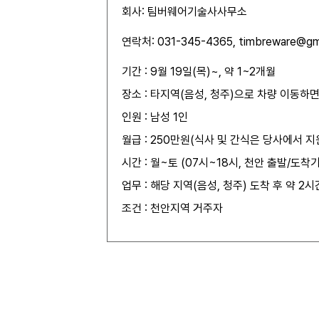
회사: 팀버웨어기술사사무소
연락처: 031-345-4365, timbrewa
기간 : 9월 19일(목)~, 약 1~2개월
장소 : 타지역(음성, 청주)으로 차량 이동하
인원 : 남성 1인
월급 : 250만원(식사 및 간식은 당사에서 지
시간 : 월~토 (07시~18시, 천안 출발/도착
업무 : 해당 지역(음성, 청주) 도착 후 약 
조건 : 천안지역 거주자