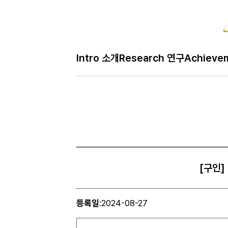
Intro 소개
Research 연구
Achieve
[구인]
등록일
:
2024-08-27