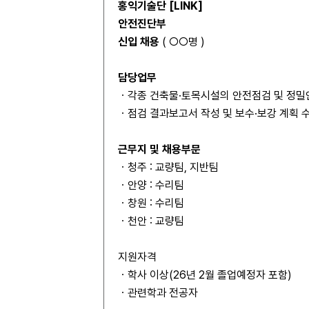
홍익기술단 [
LINK
]
안전진단부
신입 채용
( ○○명 )
담당업무
ㆍ각종 건축물·토목시설의 안전점검 및 정밀
ㆍ점검 결과보고서 작성 및 보수·보강 계획 
근무지 및 채용부문
ㆍ청주 : 교량팀, 지반팀
ㆍ안양 : 수리팀
ㆍ창원 : 수리팀
ㆍ천안 : 교량팀
지원자격
ㆍ학사 이상(26년 2월 졸업예정자 포함)
ㆍ관련학과 전공자