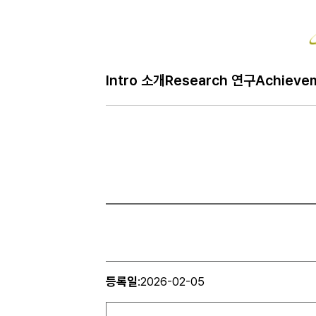
Intro 소개
Research 연구
Achieve
등록일
:
2026-02-05