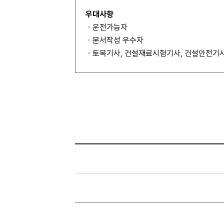
우대사항
ㆍ운전가능자
ㆍ문서작성 우수자
ㆍ토목기사, 건설재료시험기사, 건설안전기사