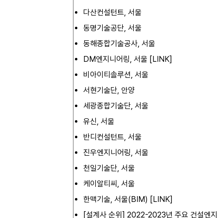
다산컨설턴트, 서울
동명기술공단, 서울
동해종합기술공사, 서울
DM엔지니어링, 서울 [
LINK
]
비아이티솔루션, 서울
서현기술단, 안양
세광종합기술단, 서울
유신, 서울
반디컨설턴트, 서울
진우엔지니어링, 서울
천일기술단, 서울
케이알티씨, 서울
한맥기술, 서울(BIM) [
LINK
]
[설계사 순위] 2022-2023년 주요 건설엔