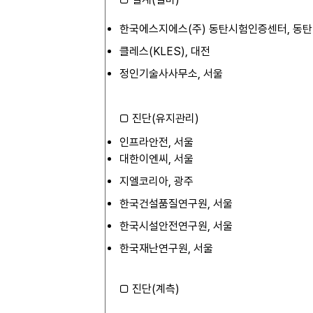
한국에스지에스(주) 동탄시험인증센터, 동탄
클레스(KLES), 대전
정인기술사사무소, 서울
□ 진단(유지관리)
인프라안전, 서울
대한이엔씨, 서울
지엘코리아, 광주
한국건설품질연구원, 서울
한국시설안전연구원, 서울
한국재난연구원, 서울
□ 진단(계측)