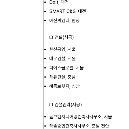
DoIt, 대전
SMART C&S, 대전
아신씨엔티, 안양
□ 건설(시공)
한신공영, 서울
대우건설, 서울
디에스글로벌, 서울
해유건설, 충남
혜동브릿지, 성남
□ 건설관리(시공)
펨코엔지니어링건축사사무소, 서울
해솔종합건축사사무소, 충남 천안