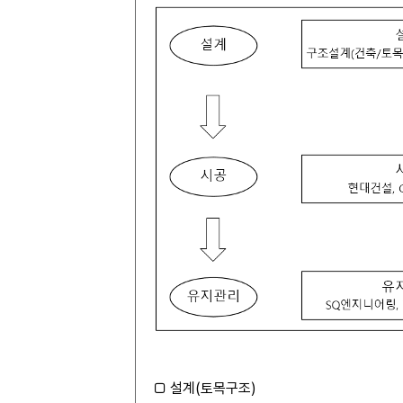
□ 설계(토목구조)