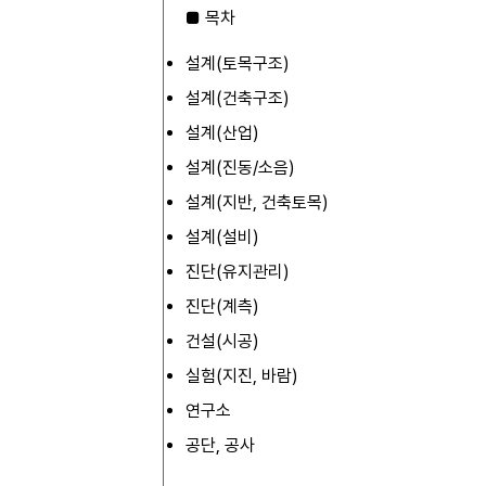
■ 목차
설계(토목구조)
설계(건축구조)
설계(산업)
설계(진동/소음)
설계(지반, 건축토목)
설계(설비)
진단(유지관리)
진단(계측)
건설(시공)
실험(지진, 바람)
연구소
공단, 공사