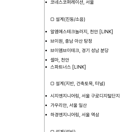
코네스코퍼레이션, 서울
□ 설계(진동/소음)
알엠에스테크놀러지, 천안 [
LINK
]
브이원, 충남 아산 탕정
브이엠브이테크, 경기 성남 분당
셀마, 천안
스파트너스 [
LINK
]
□ 설계(지반, 건축토목, 터널)
시지엔지니어링, 서울 구로디지털단지
가우리안, 서울 일산
하경엔지니어링, 서울 역삼
□ 설계(설비)