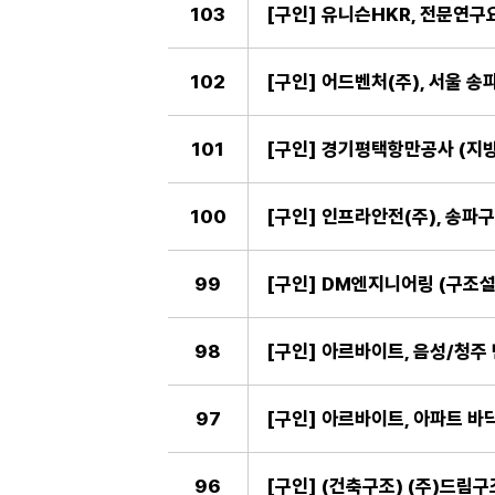
103
[구인] 유니슨HKR, 전문연구
102
[구인] 어드벤처(주), 서울 송
101
[구인] 경기평택항만공사 (지방
100
[구인] 인프라안전(주), 송파구
99
98
[구인] 아르바이트, 음성/청주
97
[구인] 아르바이트, 아파트 바
96
[구인] (건축구조) (주)드림구