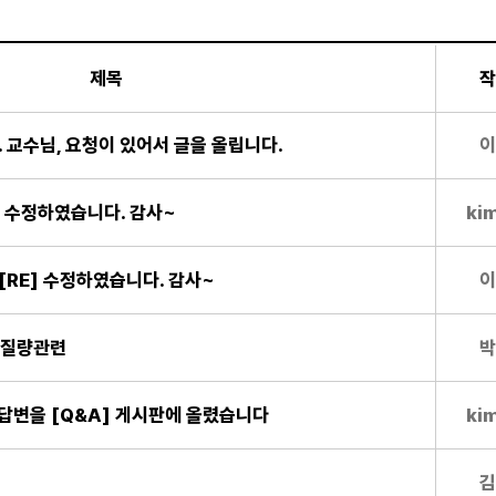
제목
작
. 교수님, 요청이 있어서 글을 올립니다.
이
E] 수정하였습니다. 감사~
ki
E][RE] 수정하였습니다. 감사~
이
부가질량관련
박
E] 답변을 [Q&A] 게시판에 올렸습니다
ki
김