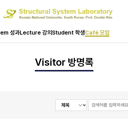
Café 모임
vem 성과
Lecture 강의
Student 학생
Café 모임
Visitor 방명록
Visitor 방명록