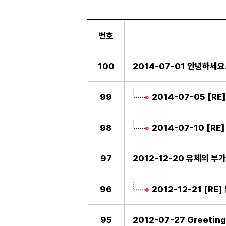
일
반
번호
게
시
판
100
2014-07-01 안녕하세요
99
2014-07-05 [R
98
2014-07-10 [R
97
2012-12-20 유체의 
96
2012-12-21 [R
95
2012-07-27 Greeting