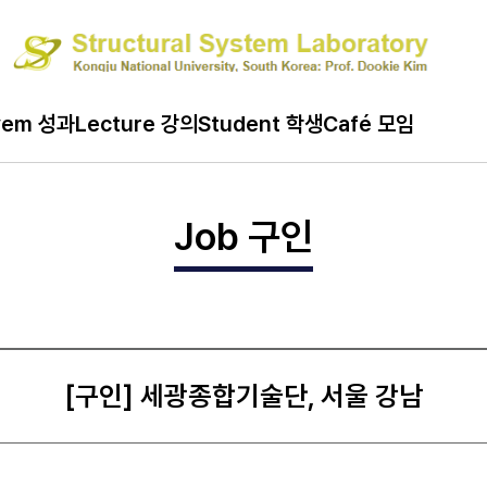
ard 게시판
vem 성과
Lecture 강의
Student 학생
Café 모임
Job 구인
[구인] 세광종합기술단, 서울 강남